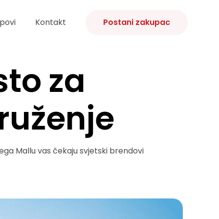
povi
Kontakt
Postani zakupac
to za
druženje
Mega Mallu vas čekaju svjetski brendovi