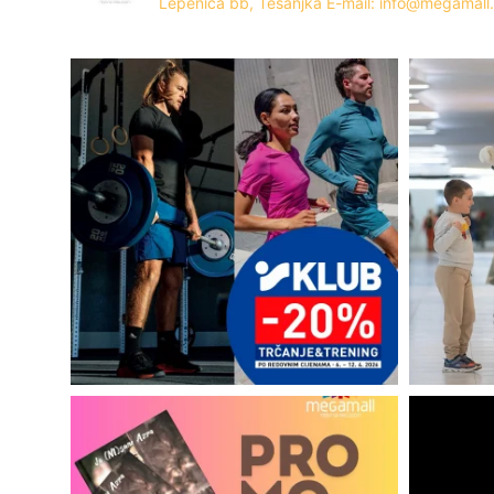
Lepenica bb, Tešanjka
E-mail: info@megamall