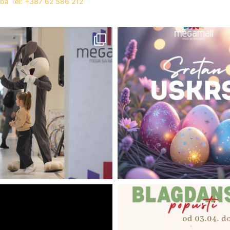
.ba
Tel: +387 62 586 212