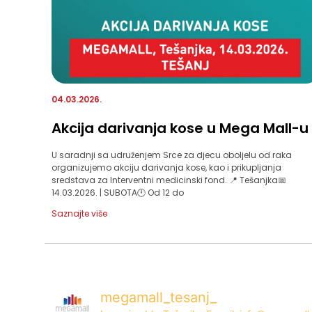
04.03.2026.
Akcija darivanja kose u Mega Mall-u
U saradnji sa udruženjem Srce za djecu oboljelu od raka
organizujemo akciju darivanja kose, kao i prikupljanja
sredstava za Interventni medicinski fond. 📍 Tešanjka📅
14.03.2026. | SUBOTA🕛 Od 12 do
Saznajte više
megamall_tesanj_