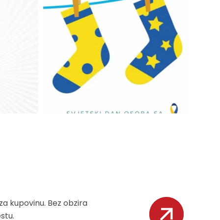
za kupovinu. Bez obzira
stu.