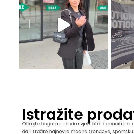
Istražite prod
Otkrijte bogatu ponudu svjetskih i domaćih bre
da li tražite najnovije modne trendove, sportsk