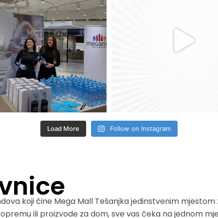
Load More
Follow on Instagram
avnice
ndova koji čine Mega Mall Tešanjka jedinstvenim mjestom 
u opremu ili proizvode za dom, sve vas čeka na jednom mje