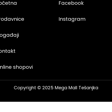
očetna
Facebook
rodavnice
Instagram
ogađaji
ontakt
nline shopovi
Copyright © 2025 Mega Mall Tešanjka