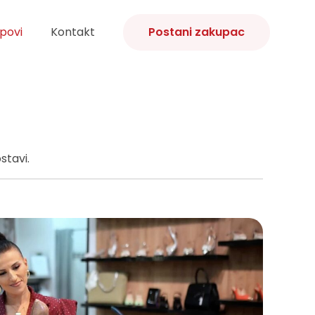
povi
Kontakt
Postani zakupac
stavi.