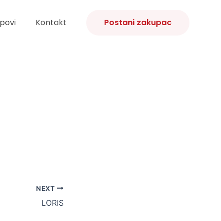
povi
Kontakt
Postani zakupac
NEXT
LORIS