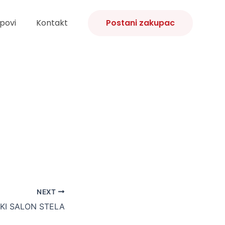
povi
Kontakt
Postani zakupac
NEXT
SKI SALON STELA