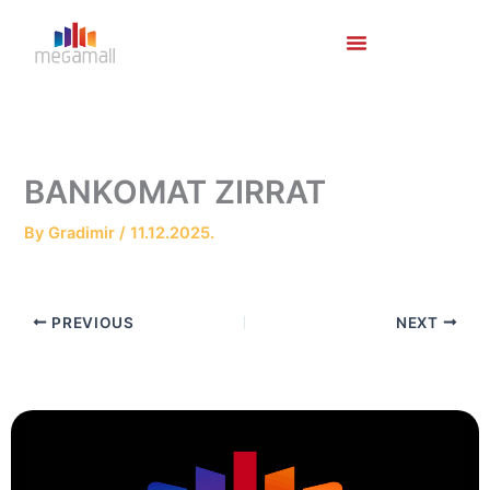
Skip
to
content
BANKOMAT ZIRRAT
By
Gradimir
/
11.12.2025.
PREVIOUS
NEXT