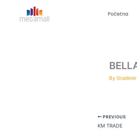
Skip
to
Početna
content
BELL
By
Gradimi
PREVIOUS
KM TRADE