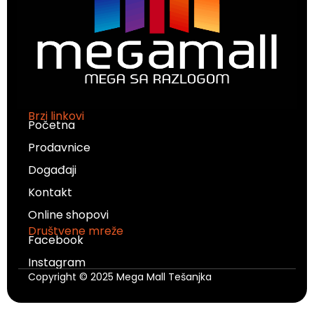
Brzi linkovi
Početna
Prodavnice
Događaji
Kontakt
Online shopovi
Društvene mreže
Facebook
Instagram
Copyright © 2025 Mega Mall Tešanjka