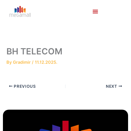
Skip
to
content
BH TELECOM
By
Gradimir
/
11.12.2025.
PREVIOUS
NEXT