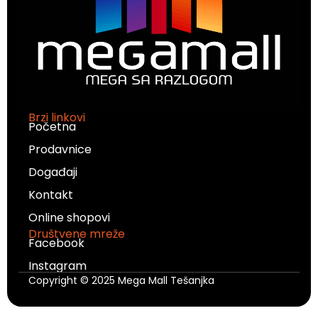
Brzi linkovi
Početna
Prodavnice
Događaji
Kontakt
Online shopovi
Društvene mreže
Facebook
Instagram
Copyright © 2025 Mega Mall Tešanjka