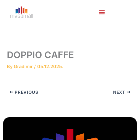
Skip
to
content
DOPPIO CAFFE
By
Gradimir
/
05.12.2025.
PREVIOUS
NEXT