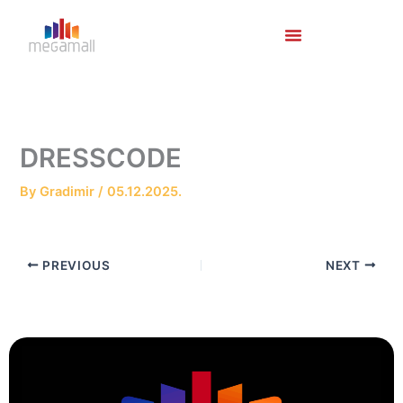
Skip
to
content
DRESSCODE
By
Gradimir
/
05.12.2025.
PREVIOUS
NEXT