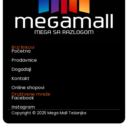
Brzi linkovi
Početna
Prodavnice
Događaji
Kontakt
Online shopovi
Društvene mreže
Facebook
Instagram
Copyright © 2025 Mega Mall Tešanjka