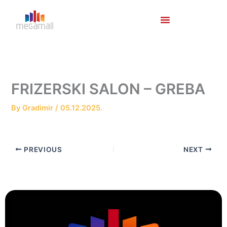
Skip
to
content
FRIZERSKI SALON – GREBA
By
Gradimir
/
05.12.2025.
PREVIOUS
NEXT