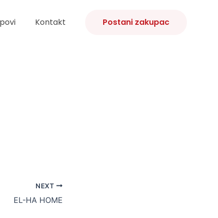
povi
Kontakt
Postani zakupac
NEXT
EL-HA HOME