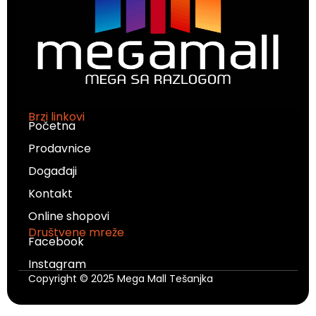
Brzi linkovi
Početna
Prodavnice
Događaji
Kontakt
Online shopovi
Društvene mreže
Facebook
Instagram
Copyright © 2025 Mega Mall Tešanjka