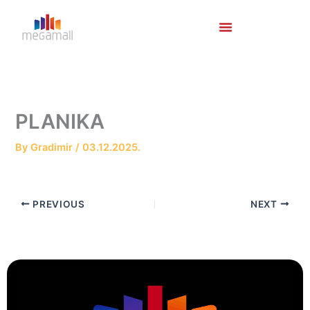
Skip
to
content
PLANIKA
By
Gradimir
/
03.12.2025.
PREVIOUS
NEXT