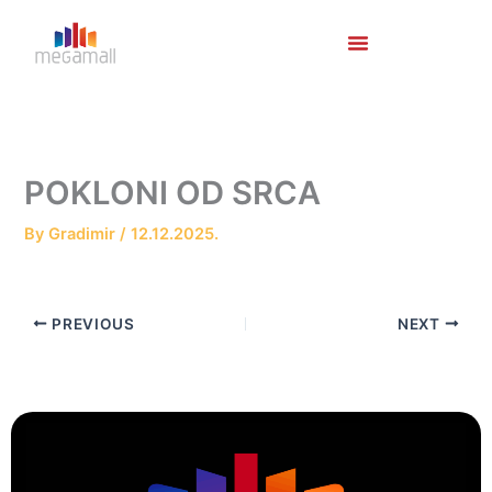
Skip
to
content
POKLONI OD SRCA
By
Gradimir
/
12.12.2025.
PREVIOUS
NEXT