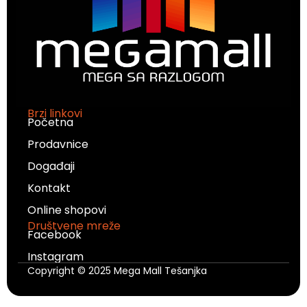
Brzi linkovi
Početna
Prodavnice
Događaji
Kontakt
Online shopovi
Društvene mreže
Facebook
Instagram
Copyright © 2025 Mega Mall Tešanjka