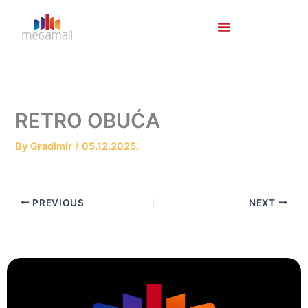
Skip
to
content
RETRO OBUĆA
By
Gradimir
/
05.12.2025.
PREVIOUS
NEXT