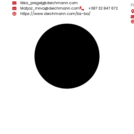
Nika_pregelj@deichmann.com
P
Matjaz_mrva@deichmann.com
+387 32 847 672
https://www.deichmann.com/bs-ba/