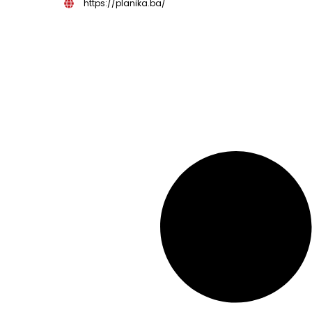
https://planika.ba/