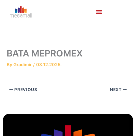
Skip
to
content
BATA MEPROMEX
By
Gradimir
/
03.12.2025.
PREVIOUS
NEXT