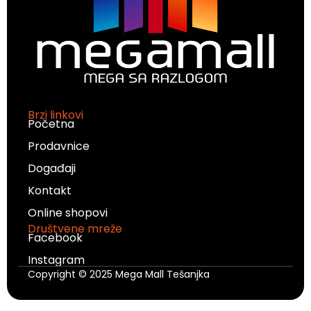
Brzi linkovi
Početna
Prodavnice
Događaji
Kontakt
Online shopovi
Društvene mreže
Facebook
Instagram
Copyright © 2025 Mega Mall Tešanjka