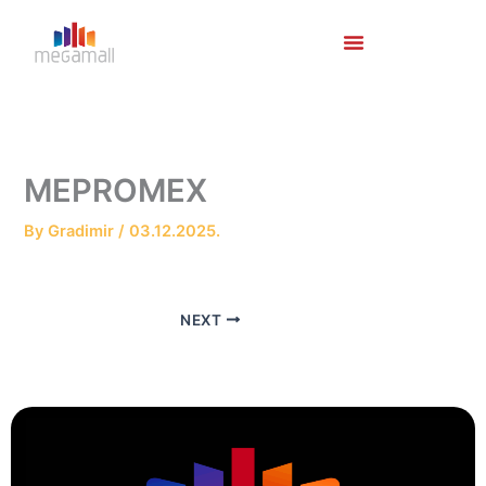
Skip
to
content
MEPROMEX
By
Gradimir
/
03.12.2025.
NEXT