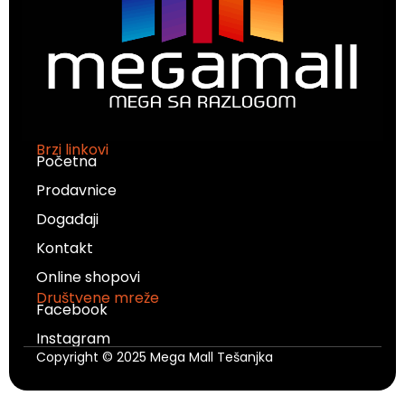
Brzi linkovi
Početna
Prodavnice
Događaji
Kontakt
Online shopovi
Društvene mreže
Facebook
Instagram
Copyright © 2025 Mega Mall Tešanjka