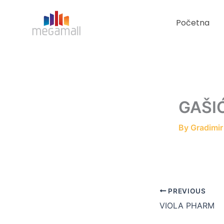
Skip
to
Početna
content
GAŠI
By
Gradimi
PREVIOUS
VIOLA PHARM