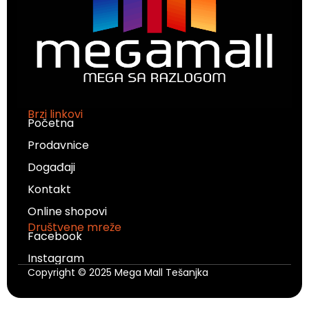
Brzi linkovi
Početna
Prodavnice
Događaji
Kontakt
Online shopovi
Društvene mreže
Facebook
Instagram
Copyright © 2025 Mega Mall Tešanjka