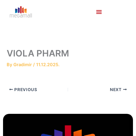
Skip
to
content
VIOLA PHARM
By
Gradimir
/
11.12.2025.
PREVIOUS
NEXT