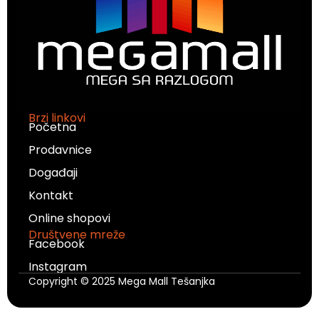
Brzi linkovi
Početna
Prodavnice
Događaji
Kontakt
Online shopovi
Društvene mreže
Facebook
Instagram
Copyright © 2025 Mega Mall Tešanjka