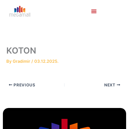
Skip
to
content
KOTON
By
Gradimir
/
03.12.2025.
PREVIOUS
NEXT