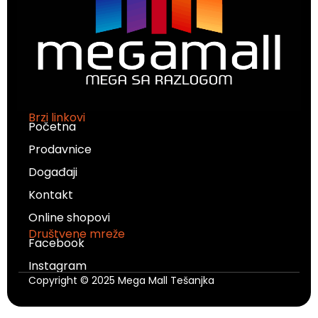
Brzi linkovi
Početna
Prodavnice
Događaji
Kontakt
Online shopovi
Društvene mreže
Facebook
Instagram
Copyright © 2025 Mega Mall Tešanjka