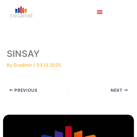
Skip
to
content
SINSAY
By
Gradimir
/
03.12.2025.
PREVIOUS
NEXT