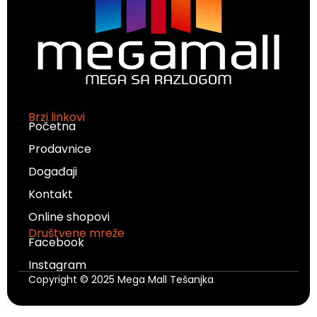
Brzi linkovi
Početna
Prodavnice
Događaji
Kontakt
Online shopovi
Društvene mreže
Facebook
Instagram
Copyright © 2025 Mega Mall Tešanjka