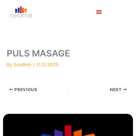
Skip
to
content
PULS MASAGE
By
Gradimir
/
11.12.2025.
PREVIOUS
NEXT